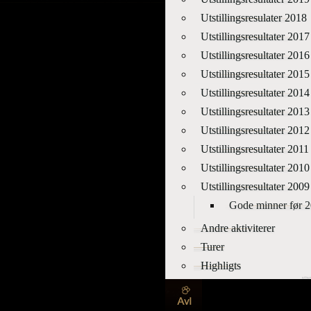
Utstillingsresulater 2018
Utstillingsresultater 2017
Utstillingsresultater 2016
Utstillingsresultater 2015
Utstillingsresultater 2014
Utstillingsresultater 2013
Utstillingsresultater 2012
Utstillingsresultater 2011
Utstillingsresultater 2010
Utstillingsresultater 2009
Gode minner før 
Andre aktiviterer
Turer
Highligts