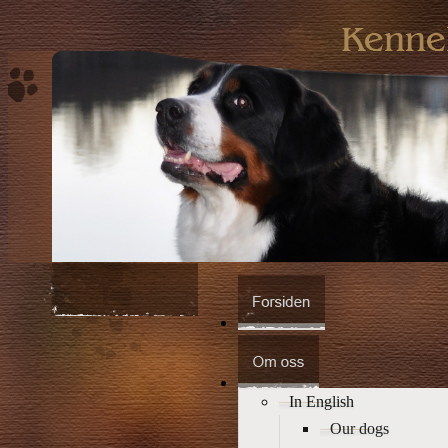
In English
Our dogs