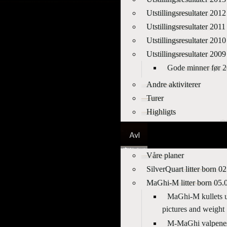
Utstillingsresultater 2012
Utstillingsresultater 2011
Utstillingsresultater 2010
Utstillingsresultater 2009
Gode minner før 
Andre aktiviterer
Turer
Highligts
Våre planer
SilverQuart litter born 0
MaGhi-M litter born 05.
MaGhi-M kullets ut
pictures and weight
M-MaGhi valpenes