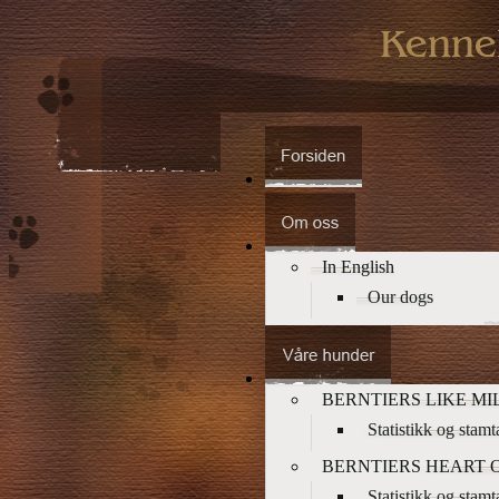
In English
Our dogs
BERNTIERS LIKE MI
Statistikk og stamt
BERNTIERS HEART 
Statistikk og stam