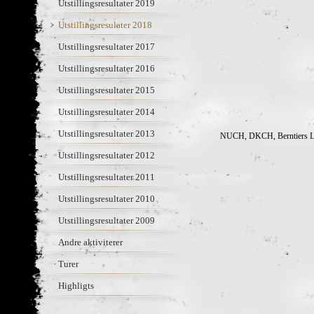
Utstillingsresultater 2019
Utstillingsresulater 2018
Utstillingsresultater 2017
Utstillingsresultater 2016
Utstillingsresultater 2015
Utstillingsresultater 2014
Utstillingsresultater 2013
NUCH, DKCH, Berntiers Li
Utstillingsresultater 2012
Utstillingsresultater 2011
Utstillingsresultater 2010
Utstillingsresultater 2009
Andre aktiviterer
Turer
Highligts