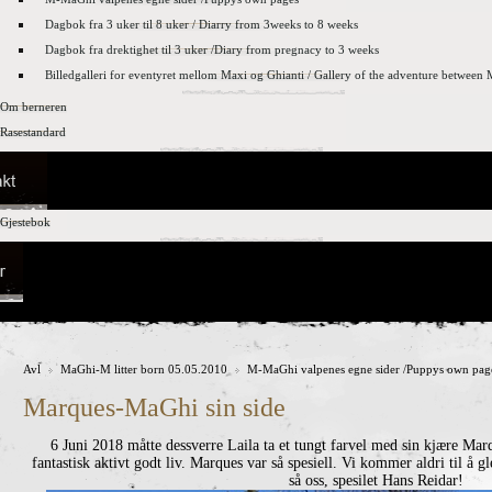
Dagbok fra 3 uker til 8 uker / Diarry from 3weeks to 8 weeks
Dagbok fra drektighet til 3 uker /Diary from pregnacy to 3 weeks
Billedgalleri for eventyret mellom Maxi og Ghianti / Gallery of the adventure betwee
Om berneren
Rasestandard
Gjestebok
Avl
MaGhi-M litter born 05.05.2010
M-MaGhi valpenes egne sider /Puppys own pag
Marques-MaGhi sin side
6 Juni 2018 måtte dessverre Laila ta et tungt farvel med sin kjære Mar
fantastisk aktivt godt liv. Marques var så spesiell. Vi kommer aldri til å
så oss, spesilet Hans Reidar!