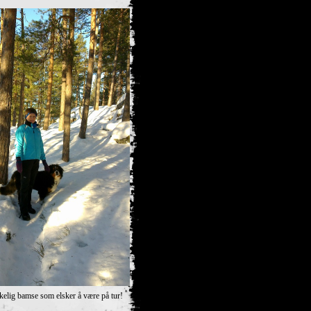
kkelig bamse som elsker å være på tur!