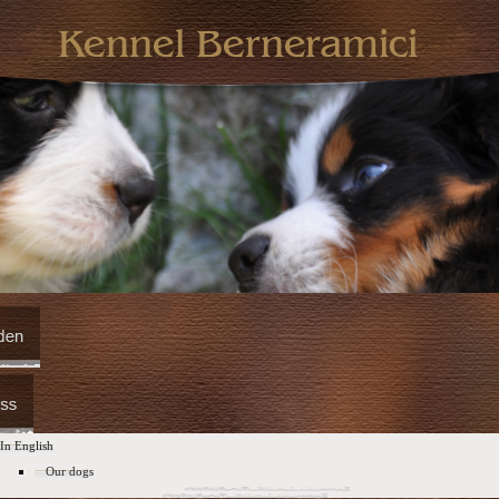
In English
Our dogs