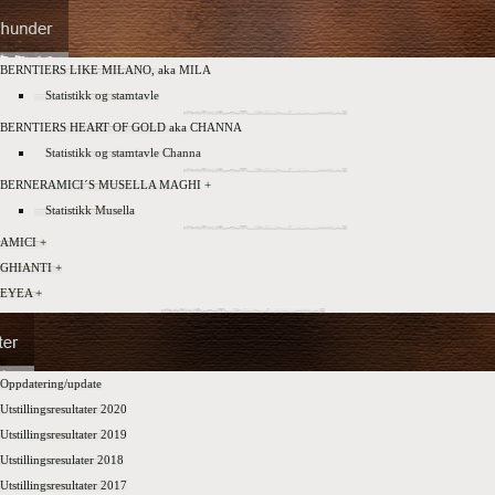
BERNTIERS LIKE MILANO, aka MILA
Statistikk og stamtavle
BERNTIERS HEART OF GOLD aka CHANNA
Statistikk og stamtavle Channa
BERNERAMICI´S MUSELLA MAGHI +
Statistikk Musella
AMICI +
GHIANTI +
EYEA +
Oppdatering/update
Utstillingsresultater 2020
Utstillingsresultater 2019
Utstillingsresulater 2018
Utstillingsresultater 2017